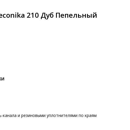
econika 210 Дуб Пепельный
КИ
ь-канала и резиновыми уплотнителями по краям