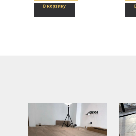
В корзину