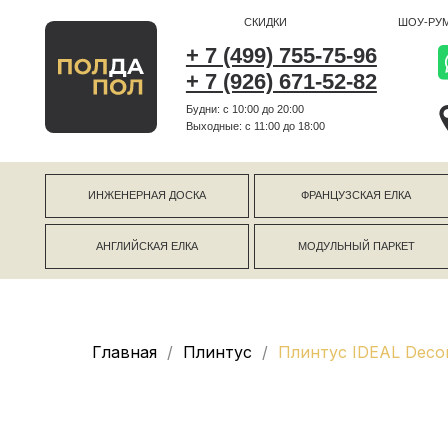
СКИДКИ
ШОУ-РУМ
+ 7 (499) 755-75-96
+ 7 (926) 671-52-82
Будни: с 10:00 до 20:00
г Коро
Выходные: c 11:00 до 18:00
г Моск
ИНЖЕНЕРНАЯ ДОСКА
ФРАНЦУЗСКАЯ ЕЛКА
АНГЛИЙСКАЯ ЕЛКА
МОДУЛЬНЫЙ ПАРКЕТ
Главная
Плинтус
Плинтус IDEAL Deco