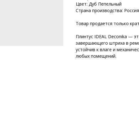
Цвет: Дуб Пепельный
Страна производства: Россия
Товар продается только крат
Плинтус IDEAL Deconika — эт
завершающего штриха в ремо
устойчив к влаге и механиче
любых помещений.