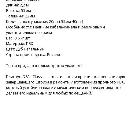
Длина: 2,2 м
Высота: 55мм
Толщина: 22мм
Количество в упаковке: 20шт ( 55мм 40шт )
Особенности: Наличие кабель-канала и резиновыми
уплотнителями по краям
Вес: 0,6 кг шт.
Материал: ПВХ
Цвет: Дуб Пепельный
Страна производства: Россия
Товар продается только кратно упаковке!
Плинтус IDEAL Classic — это стильное и практичное решение для
завершающего штриха в ремонте. Изготовлен из прочного ПВХ,
который устойчив к влаге и механическим повреждениям, что
делает его идеальным для любых помещений.