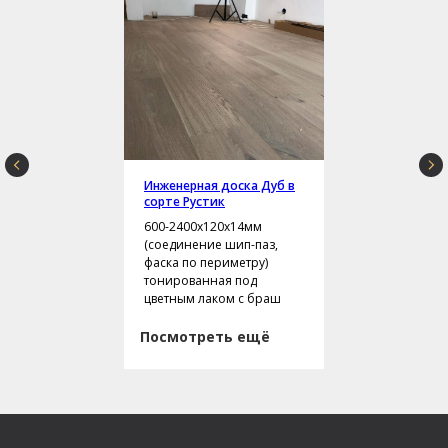
Инженерная доска Дуб в
сорте Рустик
600-2400х120х14мм
(соединение шип-паз,
фаска по периметру)
тонированная под
цветным лаком с браш
Посмотреть ещё