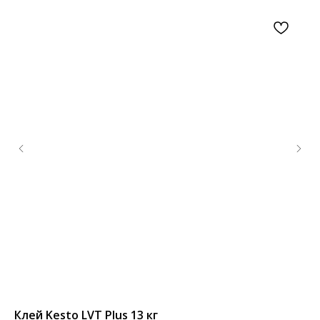
Клей Kesto LVT Plus 13 кг
По