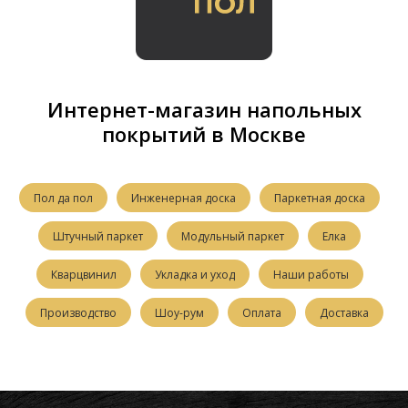
Интернет-магазин напольных
покрытий в Москве
Пол да пол
Инженерная доска
Паркетная доска
Штучный паркет
Модульный паркет
Елка
Кварцвинил
Укладка и уход
Наши работы
Производство
Шоу-рум
Оплата
Доставка