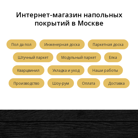
Интернет-магазин напольных
покрытий в Москве
Пол да пол
Инженерная доска
Паркетная доска
Штучный паркет
Модульный паркет
Елка
Кварцвинил
Укладка и уход
Наши работы
Производство
Шоу-рум
Оплата
Доставка