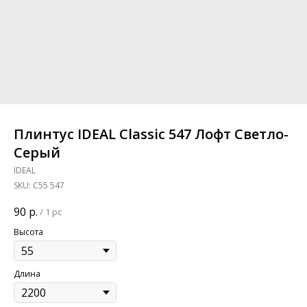
Плинтус IDEAL Classic 547 Лофт Светло-
Серый
IDEAL
SKU:
C55 547
90
р.
/
1 pc
Высота
Длина