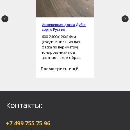
Инженерная доска Дуб в
сорте Рустик
600-2400х120х14мм
(соединение шип-паз,
фаска по периметру)
тонированная под
цветным лаком с браш
Посмотреть ещё
Контакты:
+7 499 755 75 96