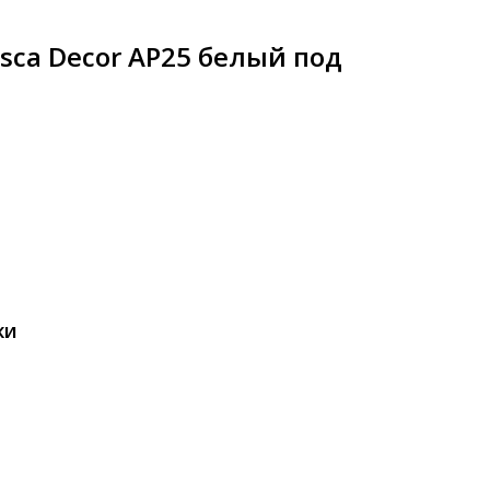
sca Decor AP25 белый под
КИ