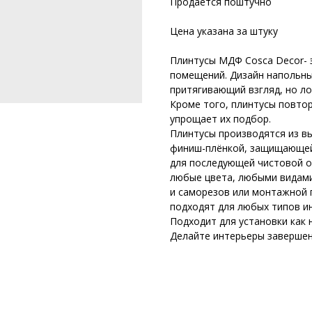
Продается поштучно
Цена указана за штуку
Плинтусы МДФ Cosca Decor- 
помещений. Дизайн напольны
притягивающий взгляд, но л
Кроме того, плинтусы повто
упрощает их подбор.
Плинтусы производятся из 
финиш-плёнкой, защищающей 
для последующей чистовой о
любые цвета, любыми видами
и саморезов или монтажной п
подходят для любых типов и
Подходит для установки как 
Делайте интерьеры завершен