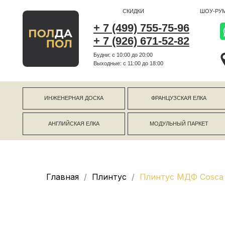
СКИДКИ
ШОУ-РУМ
+ 7 (499) 755-75-96
+ 7 (926) 671-52-82
Будни: с 10:00 до 20:00
г Коро
Выходные: c 11:00 до 18:00
г Моск
ИНЖЕНЕРНАЯ ДОСКА
ФРАНЦУЗСКАЯ ЕЛКА
АНГЛИЙСКАЯ ЕЛКА
МОДУЛЬНЫЙ ПАРКЕТ
Главная
Плинтус
Плинтус МДФ Cosca 