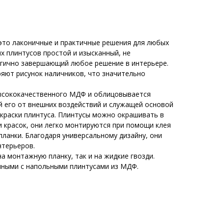
это лаконичные и практичные решения для любых
х плинтусов простой и изысканный, не
огично завершающий любое решение в интерьере.
ряют рисунок наличников, что значительно
высококачественного МДФ и облицовывается
его от внешних воздействий и служащей основой
краски плинтуса. Плинтусы можно окрашивать в
 красок, они легко монтируются при помощи клея
ланки. Благодаря универсальному дизайну, они
нтерьеров.
на монтажную планку, так и на жидкие гвозди.
ными с напольными плинтусами из МДФ.