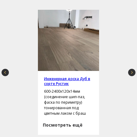
Инженерная доска Дуб в
сорте Рустик
600-2400х120х14мм
(соединение шип-паз,
фаска по периметру)
тонированная под
цветным лаком с браш
Посмотреть ещё