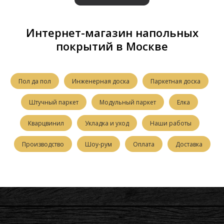
Интернет-магазин напольных
покрытий в Москве
Пол да пол
Инженерная доска
Паркетная доска
Штучный паркет
Модульный паркет
Елка
Кварцвинил
Укладка и уход
Наши работы
Производство
Шоу-рум
Оплата
Доставка