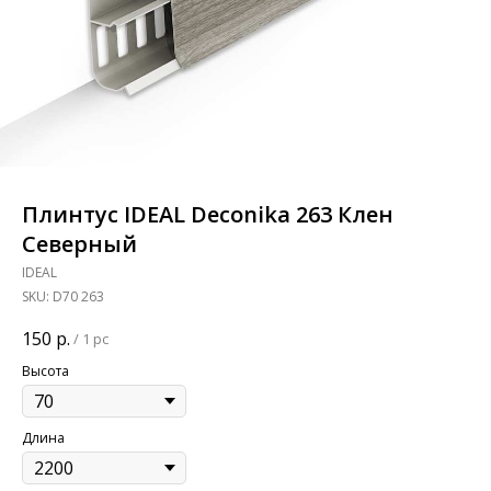
Плинтус IDEAL Deconika 263 Клен
Северный
IDEAL
SKU:
D70 263
150
р.
/
1 pc
Высота
Длина