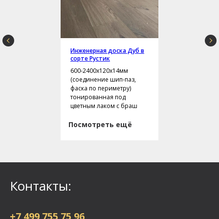
Инженерная доска Дуб в
сорте Рустик
600-2400х120х14мм
(соединение шип-паз,
фаска по периметру)
тонированная под
цветным лаком с браш
Посмотреть ещё
Контакты:
+7 499 755 75 96