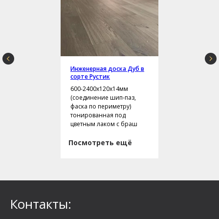
Инженерная доска Дуб в
сорте Рустик
600-2400х120х14мм
(соединение шип-паз,
фаска по периметру)
тонированная под
цветным лаком с браш
Посмотреть ещё
Контакты: