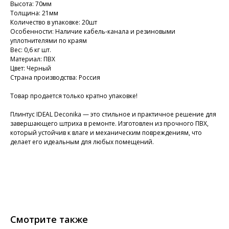
Высота: 70мм
Толщина: 21мм
Количество в упаковке: 20шт
Особенности: Наличие кабель-канала и резиновыми
уплотнителями по краям
Вес: 0,6 кг шт.
Материал: ПВХ
Цвет: Черный
Страна производства: Россия
Товар продается только кратно упаковке!
Плинтус IDEAL Deconika — это стильное и практичное решение для
завершающего штриха в ремонте. Изготовлен из прочного ПВХ,
который устойчив к влаге и механическим повреждениям, что
делает его идеальным для любых помещений.
Смотрите также