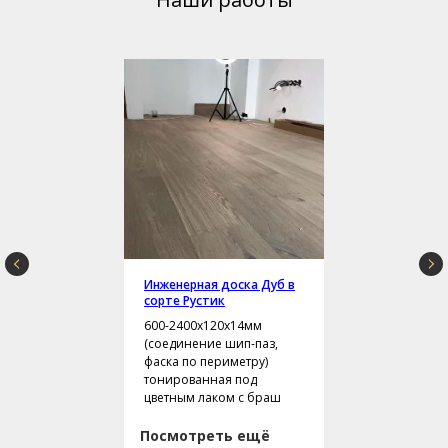
Инженерная доска Дуб в
сорте Рустик
600-2400х120х14мм
(соединение шип-паз,
фаска по периметру)
тонированная под
цветным лаком с браш
Посмотреть ещё