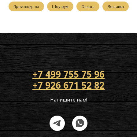
Производство
Шоу-рум
Оплата
Доставка
+7 499 755 75 96
+7 926 671 52 82
Напишите нам!