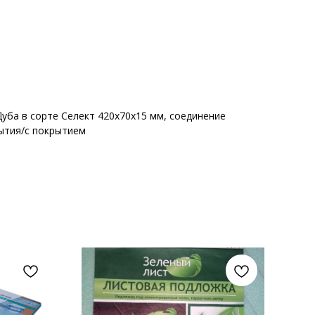
уба в сорте Селект 420х70х15 мм, соединение
рытия/с покрытием