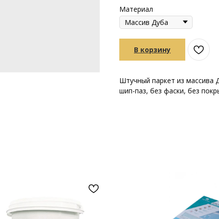
Материал
В корзину
Штучный паркет из массива Д
шип-паз, без фаски, без пок