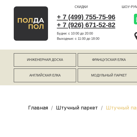
СКИДКИ
ШОУ-РУМ
+ 7 (499) 755-75-96
+ 7 (926) 671-52-82
Будни: с 10:00 до 20:00
г Коро
Выходные: c 11:00 до 18:00
г Моск
ИНЖЕНЕРНАЯ ДОСКА
ФРАНЦУЗСКАЯ ЕЛКА
АНГЛИЙСКАЯ ЕЛКА
МОДУЛЬНЫЙ ПАРКЕТ
Главная
Штучный паркет
Штучный пар