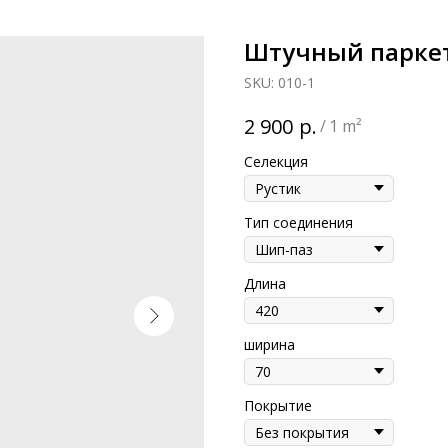
Штучный паркет 
SKU:
010-1
р.
2 900
/
1 m²
Селекция
Тип соединения
Длина
ширина
Покрытие