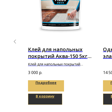
ый
Клей для напольных
Од
клей
покрытий Аква-150 5кг
эла
 A+B
"Фиксус"
BON
Клей для напольных покрытий
Пол
Аква-150 5кг "Фиксус"
3 000
р.
14 5
Подробнее
В корзину