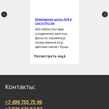
Инженерная доска Дуб в
сорте Рустик
600-2400х120х14мм
(соединение шип-паз,
фаска по периметру)
тонированная под
цветным лаком с браш
Посмотреть ещё
Контакты:
+7 499 755 75 96
+7 926 671 52 82