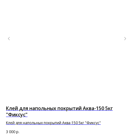
Клей для напольных покрытий Аква-150 5кг
По
"Фиксус"
ра
Клей для напольных покрытий Аква-150 5кг "Фиксус"
3 000
р.
8 8