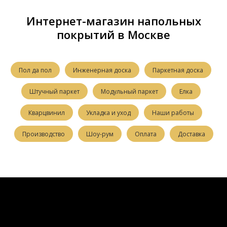
Интернет-магазин напольных
покрытий в Москве
Пол да пол
Инженерная доска
Паркетная доска
Штучный паркет
Модульный паркет
Елка
Кварцвинил
Укладка и уход
Наши работы
Производство
Шоу-рум
Оплата
Доставка