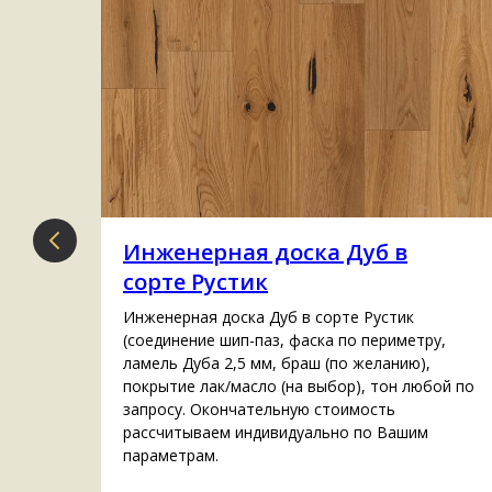
Инженерная доска Дуб в
сорте Рустик
итки
Инженерная доска Дуб в сорте Рустик
(cоединение шип-паз, фаска по периметру,
.00
ламель Дуба 2,5 мм, браш (по желанию),
покрытие лак/масло (на выбор), тон любой по
запросу. Окончательную стоимость
рассчитываем индивидуально по Вашим
параметрам.