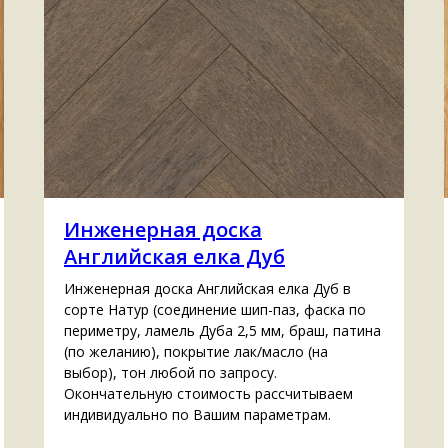
Инженерная доска
Английская елка Дуб
Инженерная доска Английская елка Дуб в
сорте Натур (cоединение шип-паз, фаска по
периметру, ламель Дуба 2,5 мм, браш, патина
(по желанию), покрытие лак/масло (на
выбор), тон любой по запросу.
Окончательную стоимость рассчитываем
индивидуально по Вашим параметрам.