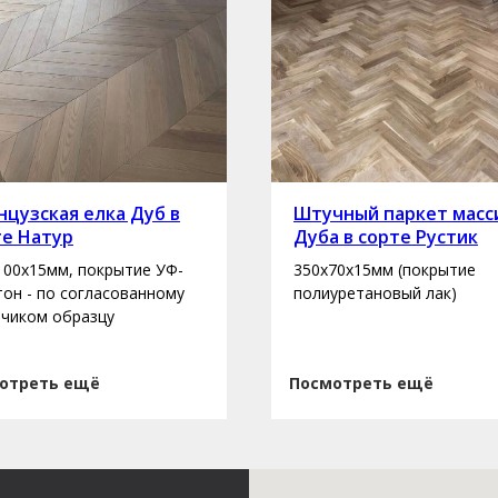
цузская елка Дуб в
Штучный паркет масс
те Натур
Дуба в сорте Рустик
100х15мм, покрытие УФ-
350х70х15мм (покрытие
 тон - по согласованному
полиуретановый лак)
зчиком образцу
отреть ещё
Посмотреть ещё