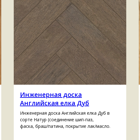
Инженерная доска
Английская елка Дуб
Инженерная доска Английская елка Дуб в
сорте Натур (cоединение шип-паз,
фаска, браш/патина, покрытие лак/масло.