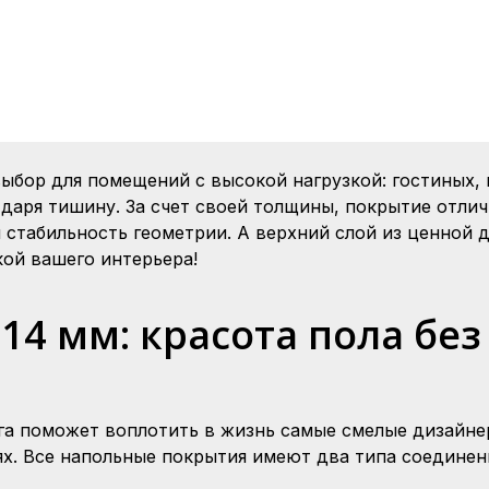
ыбор для помещений с высокой нагрузкой: гостиных,
 даря тишину. За счет своей толщины, покрытие отли
и стабильность геометрии. А верхний слой из ценной
кой вашего интерьера!
14 мм: красота пола бе
га поможет воплотить в жизнь самые смелые дизайне
х. Все напольные покрытия имеют два типа соединен