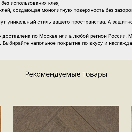
без использования клея;
клей, создающая монолитную поверхность без зазоро
т уникальный стиль вашего пространства. А защитно
о доставлена по Москве или в любой регион России.
и. Выбирайте напольное покрытие по вкусу и наслажд
Рекомендуемые товары