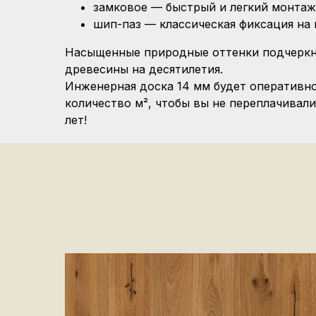
замковое — быстрый и легкий монтаж 
шип-паз — классическая фиксация на 
Насыщенные природные оттенки подчеркну
древесины на десятилетия.
Инженерная доска 14 мм будет оперативн
количество м², чтобы вы не переплачивал
лет!