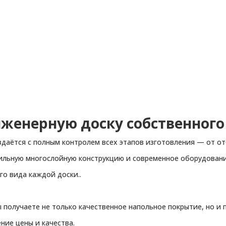
нженерную доску собственного
здаётся с полным контролем всех этапов изготовления — от о
бильную многослойную конструкцию и современное оборудовани
го вида каждой доски..
 получаете не только качественное напольное покрытие, но и
ие цены и качества.