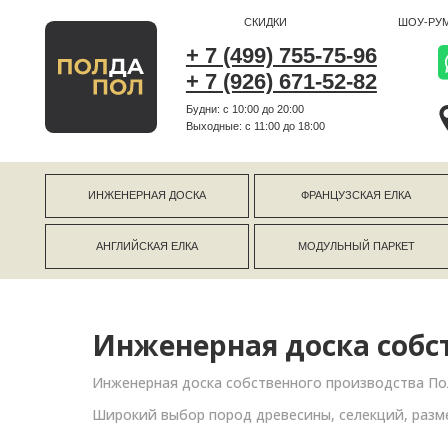
СКИДКИ
ШОУ-РУМ
+ 7 (499) 755-75-96
+ 7 (926) 671-52-82
Будни: с 10:00 до 20:00
г Коро
Выходные: c 11:00 до 18:00
г Моск
ИНЖЕНЕРНАЯ ДОСКА
ФРАНЦУЗСКАЯ ЕЛКА
АНГЛИЙСКАЯ ЕЛКА
МОДУЛЬНЫЙ ПАРКЕТ
Инженерная доска собс
Инженерная доска собственного производства Пол
Широкий выбор пород древесины, селекций, разм