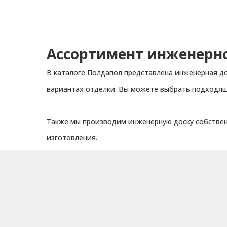
Ассортимент инженерно
В каталоге Полдапол представлена инженерная до
вариантах отделки. Вы можете выбрать подходящи
Также мы производим инженерную доску собстве
изготовления.