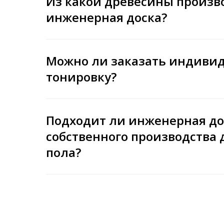
Из какой древесины произв
инженерная доска?
Можно ли заказать индиви
тонировку?
Подходит ли инженерная до
собственного производства 
пола?