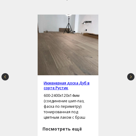
Инженерная доска Дуб в
сорте Рустик
600-2400х120х14мм
(соединение шип-паз,
фаска по периметру)
тонированная под
цветным лаком с браш
Посмотреть ещё