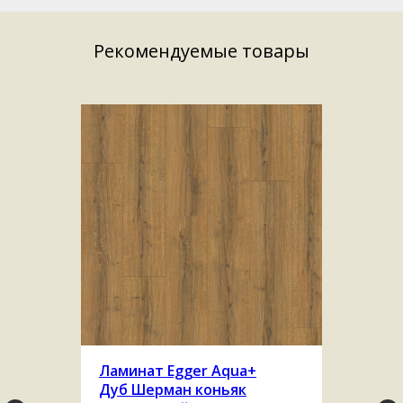
Рекомендуемые товары
Ламинат Egger Aqua+
Дуб Шерман коньяк