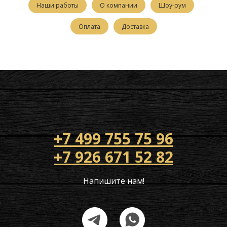
Наши работы
О компании
Шоу-рум
Оплата
Доставка
+7 499 755 75 96
+7 926 671 52 82
Напишите нам!