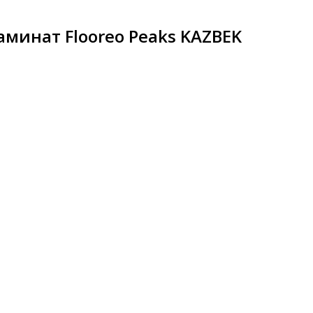
минат Flooreo Peaks KAZBEK