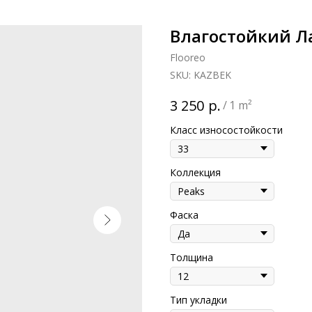
Влагостойкий Ла
Flooreo
SKU:
KAZBEK
р.
3 250
/
1 m²
Класс износостойкости
Коллекция
Фаска
Толщина
Тип укладки