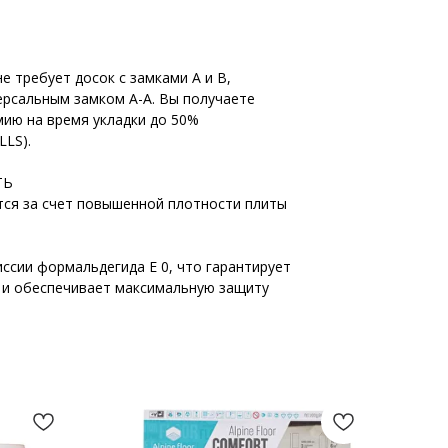
 требует досок с замками А и В,
ерсальным замком А-А. Вы получаете
мию на время укладки до 50%
LLS).
ТЬ
ся за счет повышенной плотности плиты
ссии формальдегида E 0, что гарантирует
 и обеспечивает максимальную защиту