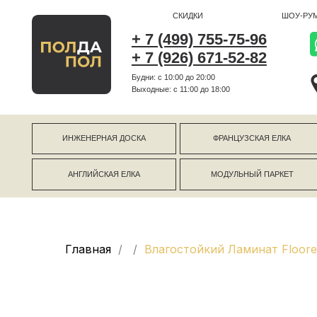
СКИДКИ
ШОУ-РУМ
+ 7 (499) 755-75-96
+ 7 (926) 671-52-82
Будни: с 10:00 до 20:00
г Коро
Выходные: c 11:00 до 18:00
г Моск
ИНЖЕНЕРНАЯ ДОСКА
ФРАНЦУЗСКАЯ ЕЛКА
АНГЛИЙСКАЯ ЕЛКА
МОДУЛЬНЫЙ ПАРКЕТ
Главная
Влагостойкий Ламинат Floor