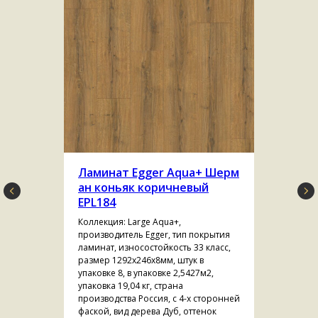
Ламинат Egger Aqua+ Шерм
ан коньяк коричневый
EPL184
Коллекция: Large Aqua+,
производитель Egger, тип покрытия
ламинат, износостойкость 33 класс,
размер 1292х246х8мм, штук в
упаковке 8, в упаковке 2,5427м2,
упаковка 19,04 кг, страна
производства Россия, с 4-х сторонней
фаской, вид дерева Дуб, оттенок