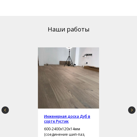
Наши работы
Инженерная доска Дуб в
сорте Рустик
600-2400х120х14мм
(соединение шип-паз,