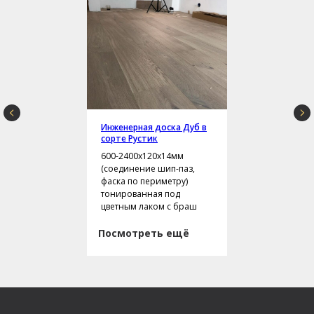
Инженерная доска Дуб в
сорте Рустик
600-2400х120х14мм
(соединение шип-паз,
фаска по периметру)
тонированная под
цветным лаком с браш
Посмотреть ещё