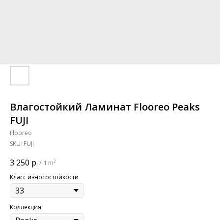
Влагостойкий Ламинат Flooreo Peaks
FUJI
Flooreo
SKU:
FUJI
3 250
р.
/
1 m²
Класс износостойкости
Коллекция