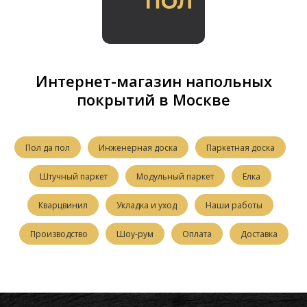
Интернет-магазин напольных
покрытий в Москве
Пол да пол
Инженерная доска
Паркетная доска
Штучный паркет
Модульный паркет
Елка
Кварцвинил
Укладка и уход
Наши работы
Производство
Шоу-рум
Оплата
Доставка