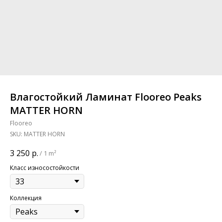
Влагостойкий Ламинат Flooreo Peaks
MATTER HORN
Flooreo
SKU:
MATTER HORN
3 250
р.
/
1 m²
Класс износостойкости
Коллекция