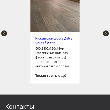
Инженерная доска Дуб в
сорте Рустик
600-2400х120х14мм
(соединение шип-паз,
фаска по периметру)
тонированная под
цветным лаком с браш
Посмотреть ещё
Контакты: