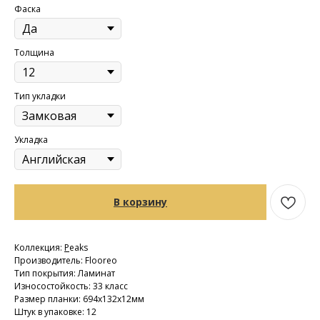
Фаска
Толщина
Тип укладки
Укладка
В корзину
Коллекция:
P
eaks
Производитель: Flooreo
Тип покрытия: Ламинат
Износостойкость: 33 класс
Размер планки: 694х132х12мм
Штук в упаковке: 12