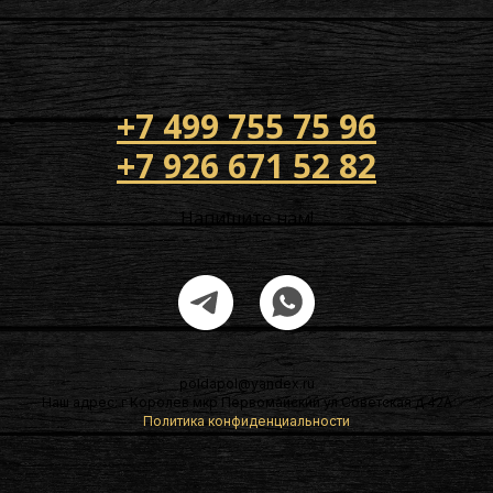
+7 499 755 75 96
+7 926 671 52 82
Напишите нам!
poldapol@yandex.ru
Наш адрес: г Королев мкр Первомайский ул Советская д 42А
Политика конфиденциальности