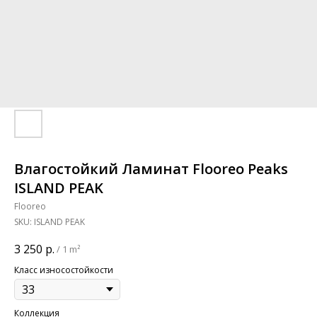
Влагостойкий Ламинат Flooreo Peaks
ISLAND PEAK
Flooreo
SKU:
ISLAND PEAK
3 250
р.
/
1 m²
Класс износостойкости
Коллекция