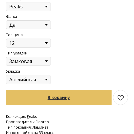
Фаска
Толщина
Тип укладки
Укладка
В корзину
Коллекция:
P
eaks
Производитель: Flooreo
Тип покрытия: Ламинат
Износостойкость: 33 класс