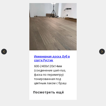
Инженерная доска Дуб в
сорте Рустик
600-2400х120х14мм
(соединение шип-паз,
фаска по периметру)
тонированная под
цветным лаком с браш
Посмотреть ещё