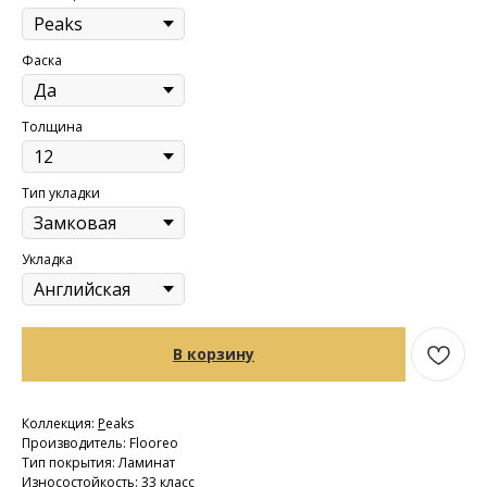
Фаска
Толщина
Тип укладки
Укладка
В корзину
Коллекция:
P
eaks
Производитель: Flooreo
Тип покрытия: Ламинат
Износостойкость: 33 класс