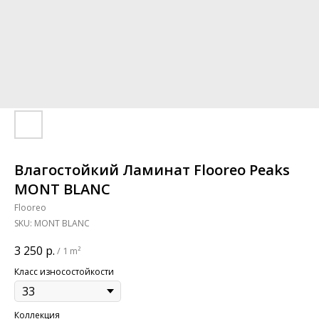
Влагостойкий Ламинат Flooreo Peaks
MONT BLANC
Flooreo
SKU:
MONT BLANC
3 250
р.
/
1 m²
Класс износостойкости
Коллекция