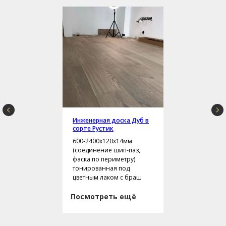
Инженерная доска Дуб в
сорте Рустик
600-2400х120х14мм
(соединение шип-паз,
фаска по периметру)
тонированная под
цветным лаком с браш
Посмотреть ещё