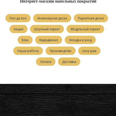
Интернет-магазин напольных покрытий
Пол да пол
Инженерная доска
Паркетная доска
Акции
Штучный паркет
Модульный паркет
Елка
Кварцвинил
Укладка и уход
Наши работы
Производство
Шоу-рум
Оплата
Доставка