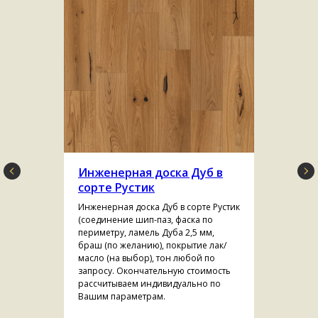
Инженерная доска Дуб в
сорте Рустик
Инженерная доска Дуб в сорте Рустик
(cоединение шип-паз, фаска по
периметру, ламель Дуба 2,5 мм,
браш (по желанию), покрытие лак/
масло (на выбор), тон любой по
запросу. Окончательную стоимость
рассчитываем индивидуально по
Вашим параметрам.