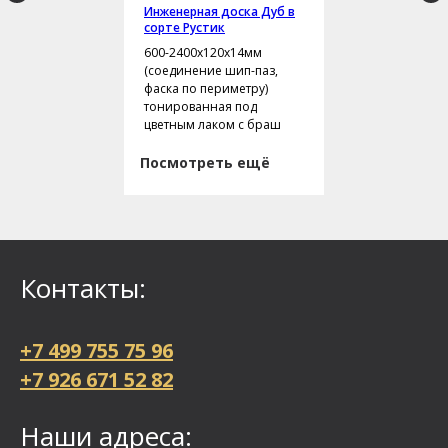
Инженерная доска Дуб в
сорте Рустик
600-2400х120х14мм
(соединение шип-паз,
фаска по периметру)
тонированная под
цветным лаком с браш
Посмотреть ещё
Контакты:
+7 499 755 75 96
+7 926 671 52 82
Наши адреса: