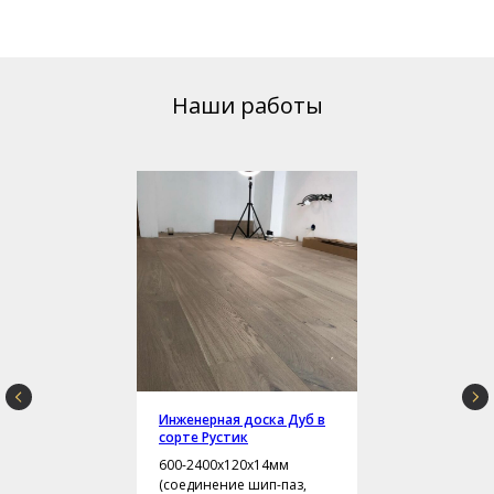
Наши работы
Инженерная доска Дуб в
сорте Рустик
600-2400х120х14мм
(соединение шип-паз,