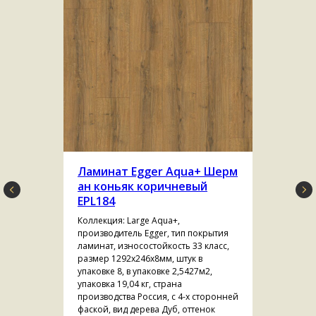
Ламинат Egger Aqua+ Шерм
ан коньяк коричневый
EPL184
Коллекция: Large Aqua+,
производитель Egger, тип покрытия
ламинат, износостойкость 33 класс,
размер 1292х246х8мм, штук в
упаковке 8, в упаковке 2,5427м2,
упаковка 19,04 кг, страна
производства Россия, с 4-х сторонней
фаской, вид дерева Дуб, оттенок